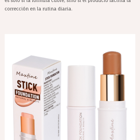
es solo si la fórmula cubre, sino si el producto facilita la
corrección en la rutina diaria.