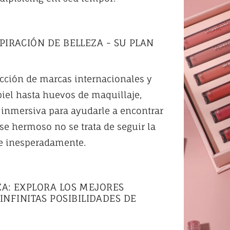
SPIRACIÓN DE BELLEZA - SU PLAN
ección de marcas internacionales y
piel hasta huevos de maquillaje,
 inmersiva para ayudarle a encontrar
se hermoso no se trata de seguir la
te inesperadamente.
EZA: EXPLORA LOS MEJORES
NFINITAS POSIBILIDADES DE