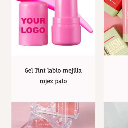
Gel Tint labio mejilla
rojez palo