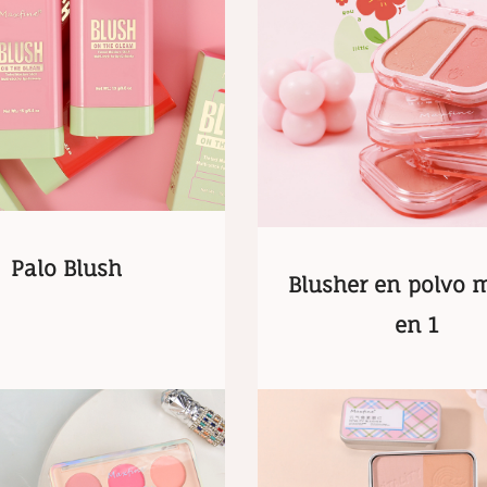
Palo Blush
Blusher en polvo 
en 1