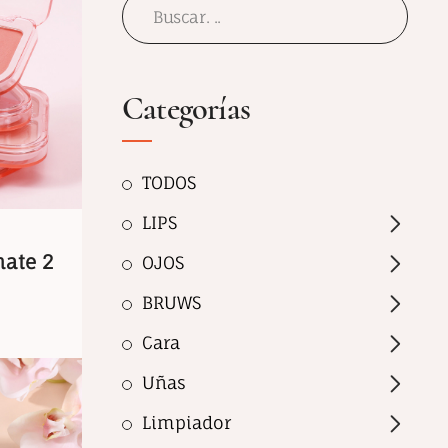
Categorías
TODOS
LIPS
mate 2
OJOS
BRUWS
Cara
Uñas
Limpiador