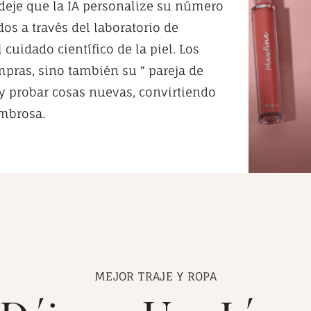
y deje que la IA personalize su número
dos a través del laboratorio de
 cuidado científico de la piel. Los
mpras, sino también su “ pareja de
y probar cosas nuevas, convirtiendo
ombrosa.
MEJOR TRAJE Y ROPA