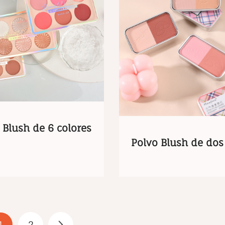
 Blush de 6 colores
Polvo Blush de dos
1
2