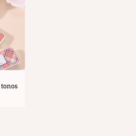
 tonos