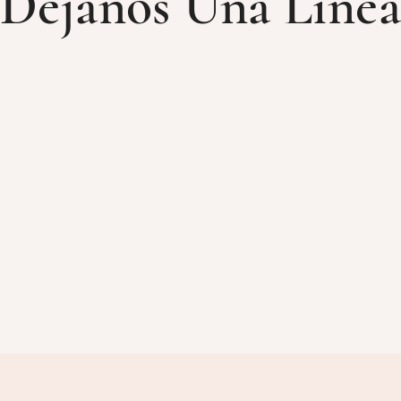
Déjanos Una Línea