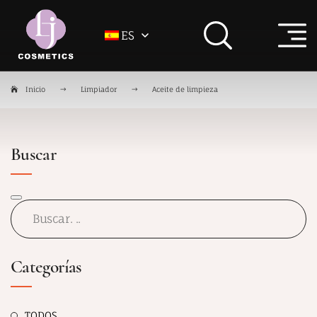
ES
Inicio
Limpiador
Aceite de limpieza
Buscar
Categorías
TODOS