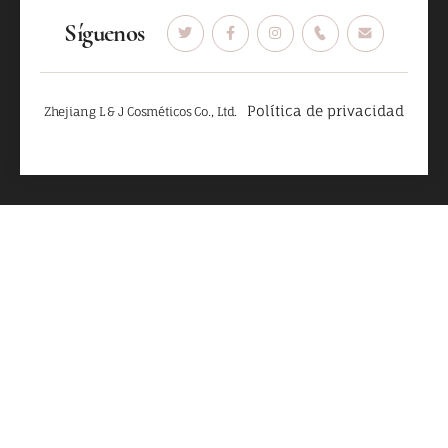
Síguenos
Política de privacidad
Zhejiang L & J Cosméticos Co., Ltd.