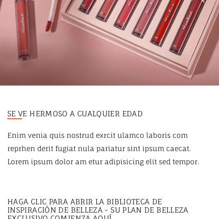
SE VE HERMOSO A CUALQUIER EDAD
Enim venia quis nostrud exrcit ulamco laboris com
reprhen derit fugiat nula pariatur sint ipsum caecat.
Lorem ipsum dolor am etur adipisicing elit sed tempor.
HAGA CLIC PARA ABRIR LA BIBLIOTECA DE
INSPIRACIÓN DE BELLEZA - SU PLAN DE BELLEZA
EXCLUSIVO COMIENZA AQUÍ