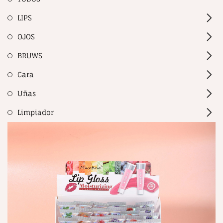
LIPS
OJOS
BRUWS
Cara
Uñas
Limpiador