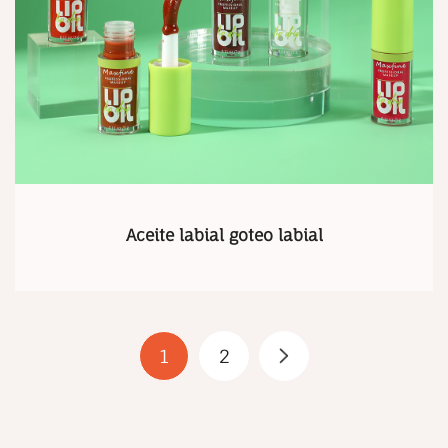
Aceite labial goteo labial
1
2