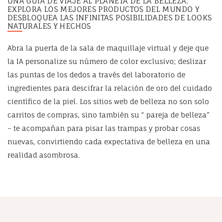
UNA GUÍA DE VIAJE AL PLANETA DE LA BELLEZA:
EXPLORA LOS MEJORES PRODUCTOS DEL MUNDO Y
DESBLOQUEA LAS INFINITAS POSIBILIDADES DE LOOKS
NATURALES Y HECHOS
Abra la puerta de la sala de maquillaje virtual y deje que
la IA personalize su número de color exclusivo; deslizar
las puntas de los dedos a través del laboratorio de
ingredientes para descifrar la relación de oro del cuidado
científico de la piel. Los sitios web de belleza no son solo
carritos de compras, sino también su “ pareja de belleza”
– te acompañan para pisar las trampas y probar cosas
nuevas, convirtiendo cada expectativa de belleza en una
realidad asombrosa.