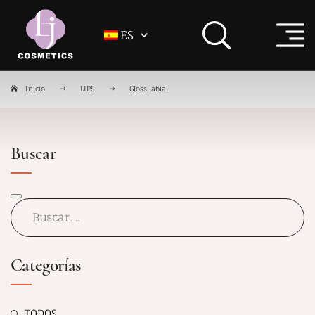
ES
Inicio
LIPS
Gloss labial
Buscar
Categorías
TODOS