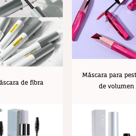
Máscara para pes
scara de fibra
de volumen