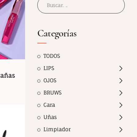
Categorías
TODOS
LIPS
tañas
OJOS
BRUWS
Cara
Uñas
Limpiador