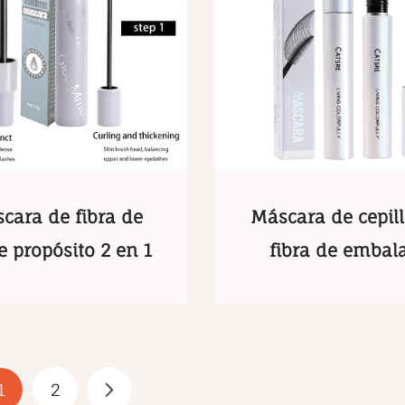
cara de fibra de
Máscara de cepil
e propósito 2 en 1
fibra de embal
holográfico
1
2