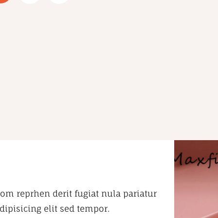
om reprhen derit fugiat nula pariatur
ipisicing elit sed tempor.