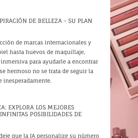
SPIRACIÓN DE BELLEZA - SU PLAN
ección de marcas internacionales y
piel hasta huevos de maquillaje,
 inmersiva para ayudarle a encontrar
se hermoso no se trata de seguir la
te inesperadamente.
EZA: EXPLORA LOS MEJORES
NFINITAS POSIBILIDADES DE
y deje que la IA personalize su número