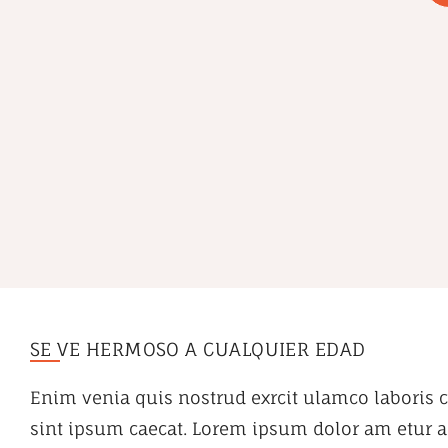
SE VE HERMOSO A CUALQUIER EDAD
Enim venia quis nostrud exrcit ulamco laboris c
sint ipsum caecat. Lorem ipsum dolor am etur ad