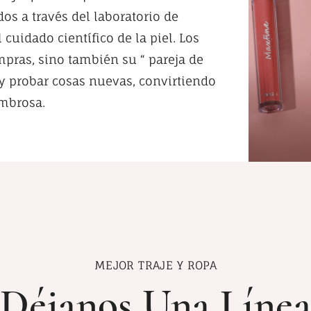
dos a través del laboratorio de
 cuidado científico de la piel. Los
mpras, sino también su “ pareja de
y probar cosas nuevas, convirtiendo
ombrosa.
MEJOR TRAJE Y ROPA
Déjanos Una Línea