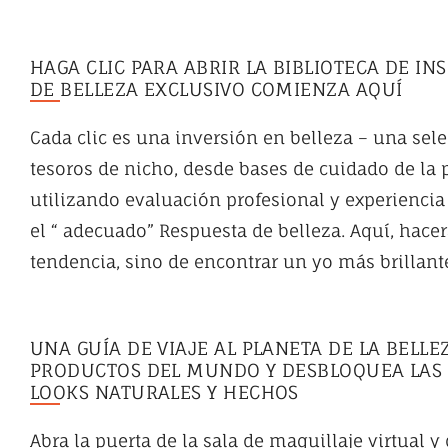
HAGA CLIC PARA ABRIR LA BIBLIOTECA DE IN
DE BELLEZA EXCLUSIVO COMIENZA AQUÍ
Cada clic es una inversión en belleza – una sel
tesoros de nicho, desde bases de cuidado de la 
utilizando evaluación profesional y experiencia
el “ adecuado” Respuesta de belleza. Aquí, hacer
tendencia, sino de encontrar un yo más brillan
UNA GUÍA DE VIAJE AL PLANETA DE LA BELL
PRODUCTOS DEL MUNDO Y DESBLOQUEA LAS I
LOOKS NATURALES Y HECHOS
Abra la puerta de la sala de maquillaje virtual 