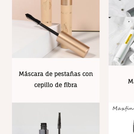
Máscara de pestañas con
Má
cepillo de fibra