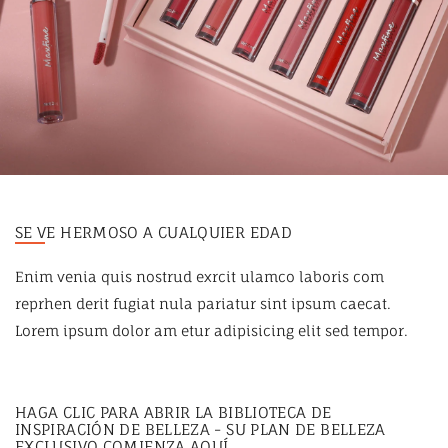
SE VE HERMOSO A CUALQUIER EDAD
Enim venia quis nostrud exrcit ulamco laboris com
reprhen derit fugiat nula pariatur sint ipsum caecat.
Lorem ipsum dolor am etur adipisicing elit sed tempor.
HAGA CLIC PARA ABRIR LA BIBLIOTECA DE
INSPIRACIÓN DE BELLEZA - SU PLAN DE BELLEZA
EXCLUSIVO COMIENZA AQUÍ