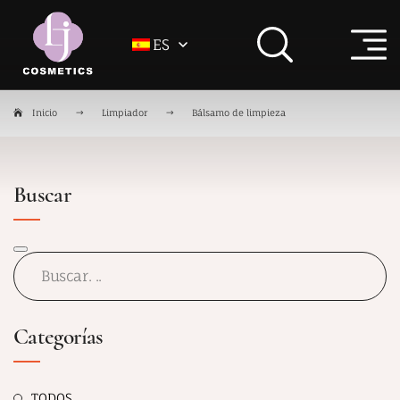
ES
Inicio
Limpiador
Bálsamo de limpieza
Buscar
Categorías
TODOS