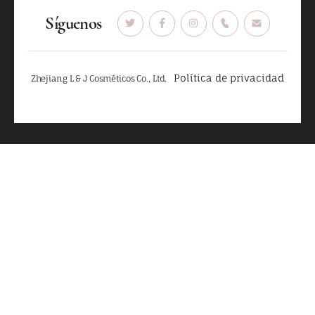
Síguenos
Política de privacidad
Zhejiang L & J Cosméticos Co., Ltd.