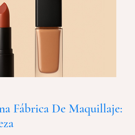
 Fábrica De Maquillaje:
eza