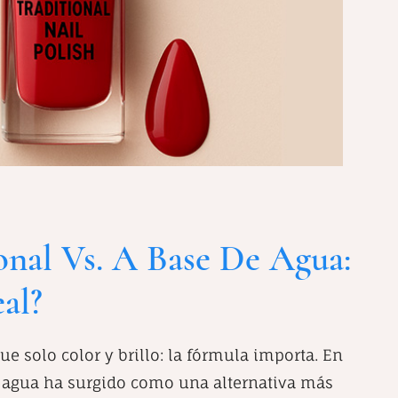
onal Vs. A Base De Agua:
al?
e solo color y brillo: la fórmula importa. En
e agua ha surgido como una alternativa más