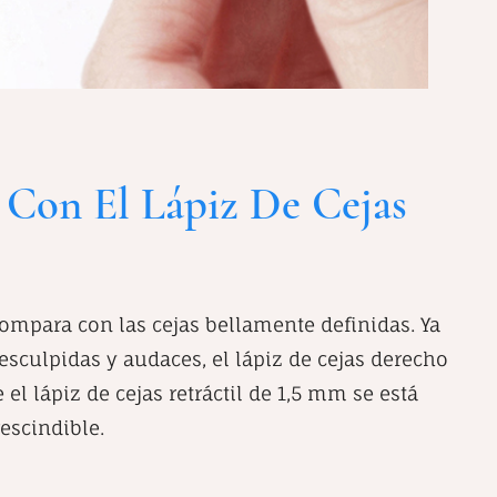
s Con El Lápiz De Cejas
ompara con las cejas bellamente definidas. Ya
 esculpidas y audaces, el lápiz de cejas derecho
el lápiz de cejas retráctil de 1,5 mm se está
escindible.