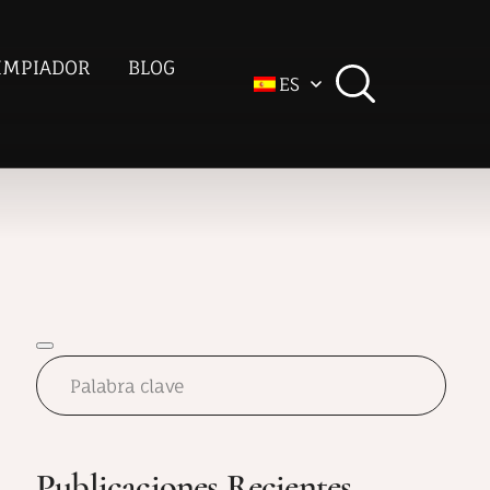
IMPIADOR
BLOG
ES
Publicaciones Recientes