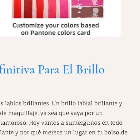
initiva Para El Brillo
 labios brillantes. Un brillo labial brillante y
 de maquillaje, ya sea que vaya por un
y glamoroso. Hoy vamos a sumergirnos en todo
illante y por qué merece un lugar en tu bolso de