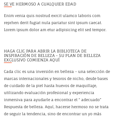
SE VE HERMOSO A CUALQUIER EDAD
Enim venia quis nostrud exrcit ulamco laboris com
reprhen derit fugiat nula pariatur sint ipsum caecat.
Lorem ipsum dolor am etur adipisicing elit sed tempor.
HAGA CLIC PARA ABRIR LA BIBLIOTECA DE
INSPIRACIÓN DE BELLEZA - SU PLAN DE BELLEZA
EXCLUSIVO COMIENZA AQUÍ
Cada clic es una inversión en belleza – una selección de
marcas internacionales y tesoros de nicho, desde bases
de cuidado de la piel hasta huevos de maquillaje,
utilizando evaluación profesional y experiencia
inmersiva para ayudarle a encontrar el “ adecuado”
Respuesta de belleza. Aquí, hacerse hermoso no se trata
de seguir la tendencia, sino de encontrar un yo más