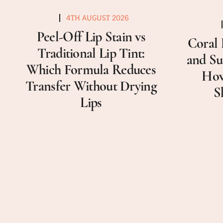
4TH AUGUST 2026
Peel-Off Lip Stain vs
Coral 
Traditional Lip Tint:
and Su
Which Formula Reduces
How
Transfer Without Drying
S
Lips