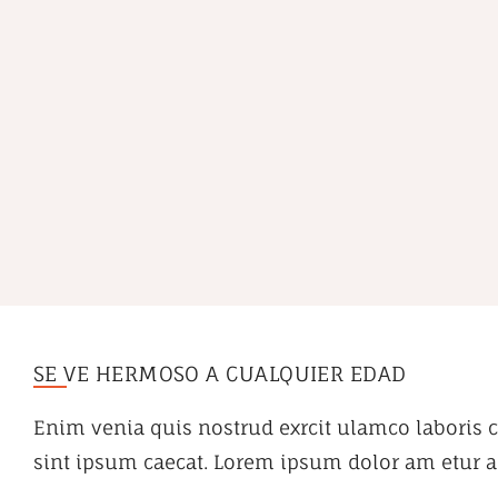
SE VE HERMOSO A CUALQUIER EDAD
Enim venia quis nostrud exrcit ulamco laboris c
sint ipsum caecat. Lorem ipsum dolor am etur ad