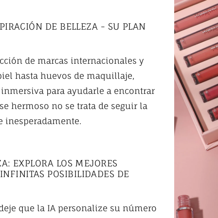
SPIRACIÓN DE BELLEZA - SU PLAN
ección de marcas internacionales y
piel hasta huevos de maquillaje,
 inmersiva para ayudarle a encontrar
se hermoso no se trata de seguir la
te inesperadamente.
EZA: EXPLORA LOS MEJORES
NFINITAS POSIBILIDADES DE
y deje que la IA personalize su número