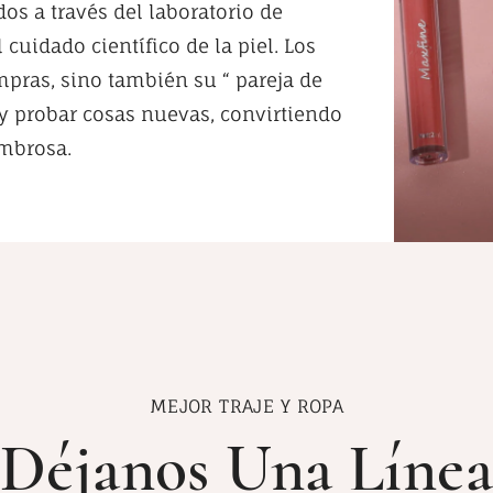
dos a través del laboratorio de
 cuidado científico de la piel. Los
mpras, sino también su “ pareja de
y probar cosas nuevas, convirtiendo
ombrosa.
MEJOR TRAJE Y ROPA
Déjanos Una Línea