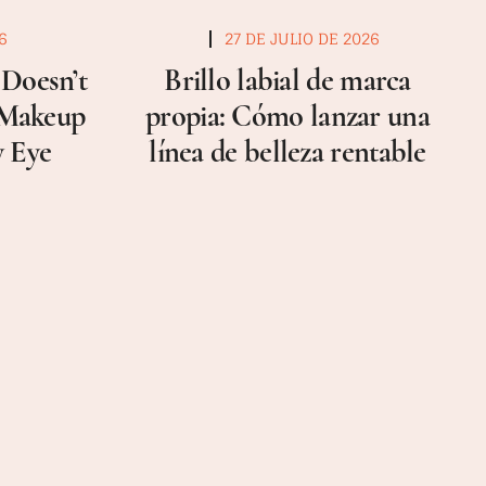
6
27 DE JULIO DE 2026
Doesn’t
Brillo labial de marca
a Makeup
propia: Cómo lanzar una
y Eye
línea de belleza rentable