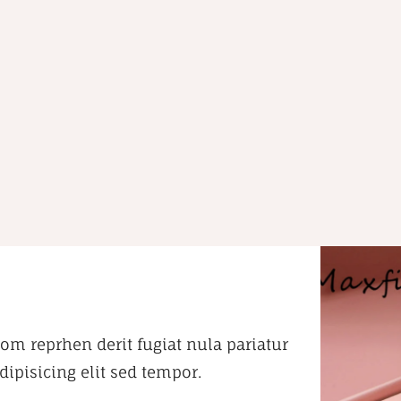
om reprhen derit fugiat nula pariatur
ipisicing elit sed tempor.