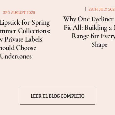
28TH JULY 202
3RD AUGUST 2026
Why One Eyeliner 
Lipstick for Spring
Fit All: Building 
mmer Collections:
Range for Ever
 Private Labels
Shape
hould Choose
Undertones
LEER EL BLOG COMPLETO