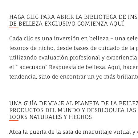
HAGA CLIC PARA ABRIR LA BIBLIOTECA DE IN
DE BELLEZA EXCLUSIVO COMIENZA AQUÍ
Cada clic es una inversión en belleza – una sel
tesoros de nicho, desde bases de cuidado de la 
utilizando evaluación profesional y experiencia
el “ adecuado” Respuesta de belleza. Aquí, hacer
tendencia, sino de encontrar un yo más brillan
UNA GUÍA DE VIAJE AL PLANETA DE LA BELL
PRODUCTOS DEL MUNDO Y DESBLOQUEA LAS I
LOOKS NATURALES Y HECHOS
Abra la puerta de la sala de maquillaje virtual 