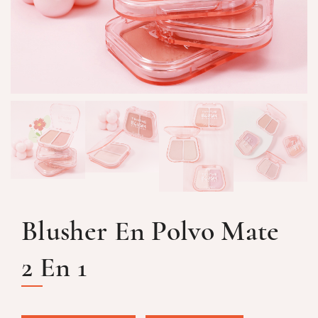
Blusher En Polvo Mate
2 En 1