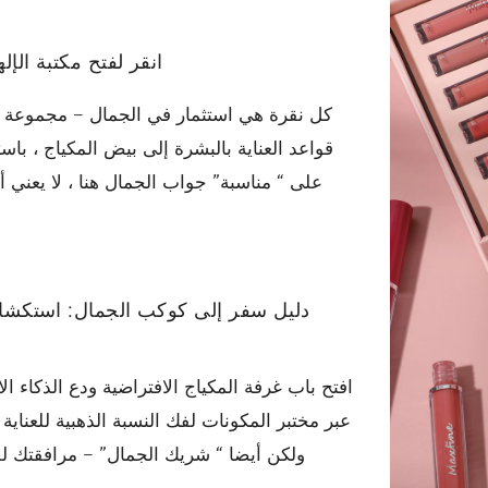
انقر لفتح مكتبة الإ
كل نقرة هي استثمار في الجمال – مجموعة مخت
قواعد العناية بالبشرة إلى بيض المكياج ، با
على “ مناسبة” جواب الجمال هنا ، لا يعني أ
دليل سفر إلى كوكب الجمال: استكشاف أ
افتح باب غرفة المكياج الافتراضية ودع الذكا
عبر مختبر المكونات لفك النسبة الذهبية للعناي
ولكن أيضا “ شريك الجمال” – مرافقتك ل