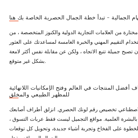
لهام الجمالية - تبدأ خطة الجمال الحصرية الخاصة بك هنا
ارة من العلامات التجارية الدولية والكنوز المتخصصة ، من
ستخدام التقييم المهني والخبرة الغامسة لمساعدتك على العثور
ن تصبح جميلة تتبع الاتجاه ، ولكن عن مقابلة نفس أكثر لامعة
بشكل غير متوقع.
فضل المنتجات في العالم وفتح الإمكانيات اللانهائية
للمظهر الطبيعي والمخلق
ء الاصطناعي تخصيص رقم لونك الحصري. انزلق أطراف أصابعك
ة بالبشرة العلمية. مواقع التجميل ليست فقط عربات التسوق ،
لخطوة على الفخاخ وتجربة أشياء جديدة، وتحويل كل توقعات
الجمال إلى واقع مذهل.