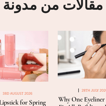
مقالات من مدونة
28TH JULY 202
3RD AUGUST 2026
Why One Eyeliner 
Lipstick for Spring