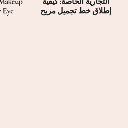
التجارية الخاصة: كيفية
a Makeup
إطلاق خط تجميل مربح
y Eye