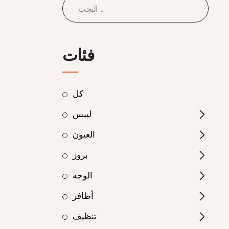
فئات
كل
ليبس
العيون
بروز
الوجه
أظافر
تنظيف