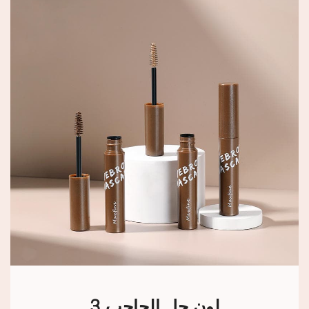
3 لون جل الحاجب