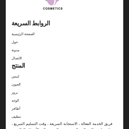
الروابط السريعة
الصفحة الرئيسية
حول
مدونة
الاتصال
المنتج
ليبس
العيون
بروز
الوجه
أظافر
تنظيف
فريق الخدمة الفعالة ، الاستجابة السريعة ، وقت التسليم السريع ،