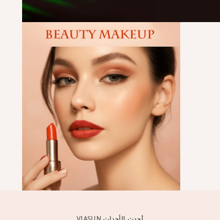
VIASUN أحدث الأحداث