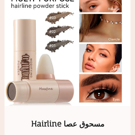
Hairline مسحوق عصا