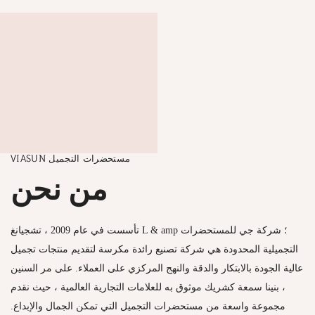
VIASUN مستحضرات التجميل
من نحن
تأسست في عام 2009 ، تشجيانغ L & amp ؛ شركة جي للمستحضرات
التجميلية المحدودة هي شركة تصنيع رائدة مكرسة لتقديم منتجات تجميل
عالية الجودة بالابتكار والدقة والنهج المركزي على العملاء. على مر السنين
، بنينا سمعة كشريك موثوق به للعلامات التجارية العالمية ، حيث نقدم
مجموعة واسعة من مستحضرات التجميل التي تمكن الجمال والإبداع.