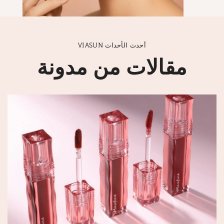
VIASUN أحدث الأحداث
مقالات من مدونة