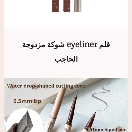
شوكة مزدوجة eyeliner قلم
الحاجب