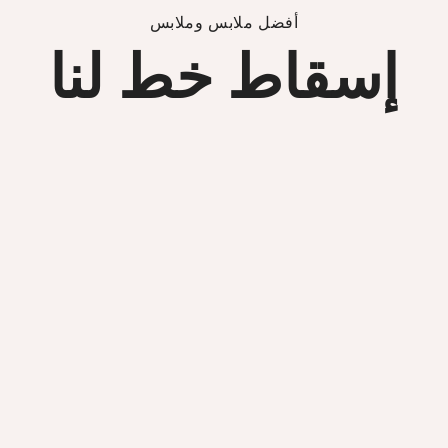
أفضل ملابس وملابس
إسقاط خط لنا