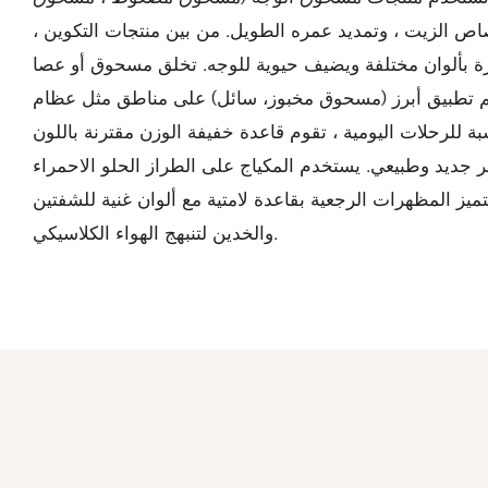
اص الزيت ، وتمديد عمره الطويل. من بين منتجات التكوين ،
ة بألوان مختلفة ويضيف حيوية للوجه. تخلق مسحوق أو عصا
تم تطبيق أبرز (مسحوق مخبوز، سائل) على مناطق مثل عظام
بة للرحلات اليومية ، تقوم قاعدة خفيفة الوزن مقترنة باللون
جديد وطبيعي. يستخدم المكياج على الطراز الحلو الاحمراء
ميز المظهرات الرجعية بقاعدة لامتية مع ألوان غنية للشفتين
والخدين لتنبهج الهواء الكلاسيكي.