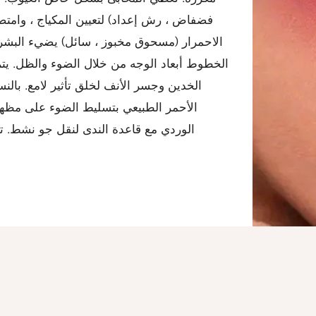
فضفاض ، رش إعداد) لتعيين المكياج ، وامتص
الاحمرار (مسحوق مخبوز ، سائل) يضيء البشر
الخطوط أبعاد الوجه من خلال الضوء والظل. ي
الخدين وجسر الأنف لخلق تأثير لامع. بالنس
الأحمر الطبيعي بتسليط الضوء على مظهر 
الوردي مع قاعدة الندى لنقل جو نشط. تت