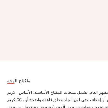
ماكياج الوجه
ر العام. تشمل منتجات المكياج الأساسية: الأساس ، كريم BB ،
كريم CC ، وقاعدة المكياج ، مع نسيجها الخفيف الوزن أو إخفاء ، حتى لون الجلد وخلق قاعدة واضحة أو
 تستخدم منتجات مسحوق الوجه (مسحوق مضغوط ، مسحوق