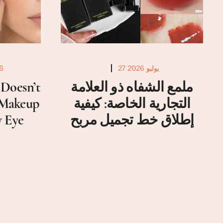
27 يوليو 2026
6
ملمع الشفاه ذو العلامة
Doesn’t
التجارية الخاصة: كيفية
a Makeup
إطلاق خط تجميل مربح
y Eye