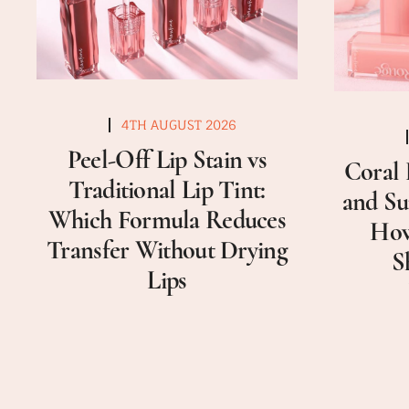
4TH AUGUST 2026
Peel-Off Lip Stain vs
Coral 
Traditional Lip Tint:
and Su
Which Formula Reduces
How
Transfer Without Drying
S
Lips