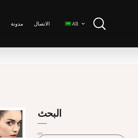
الاتصال
مدونة
ت
AR
البحث