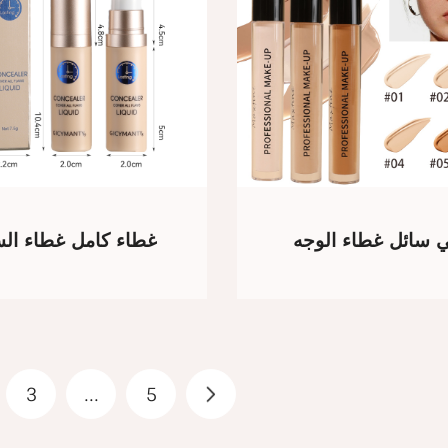
ي سائل غطاء الوجه
غطاء كامل غطاء الس
3
...
5