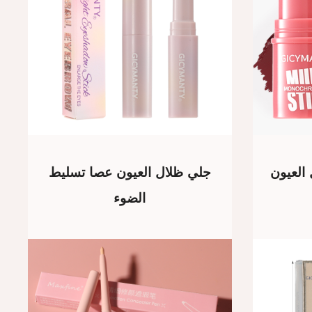
 العيون
جلي ظلال العيون عصا تسليط
الضوء