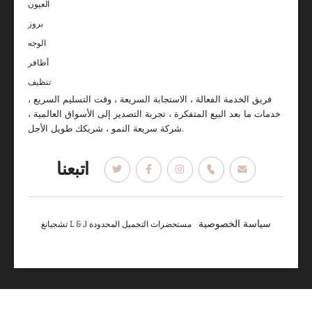
العيون
بروز
الوجه
أظافر
تنظيف
فريق الخدمة الفعالة ، الاستجابة السريعة ، وقت التسليم السريع ،
خدمات ما بعد البيع المتفكرة ، تجربة التصدير إلى الأسواق العالمية ،
شركة سريعة النمو ، شريكك طويل الأجل.
اتبعنا
سياسة الخصوصية
تشجيانغ L & J مستحضرات التجميل المحدودة