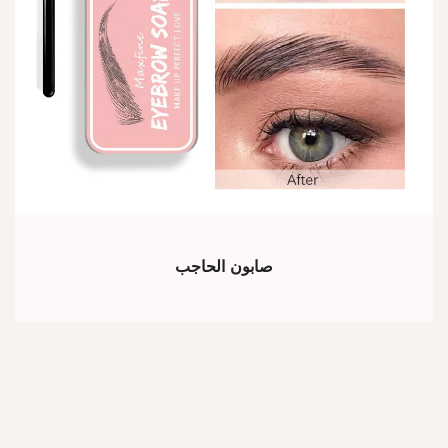
صابون الحاجب