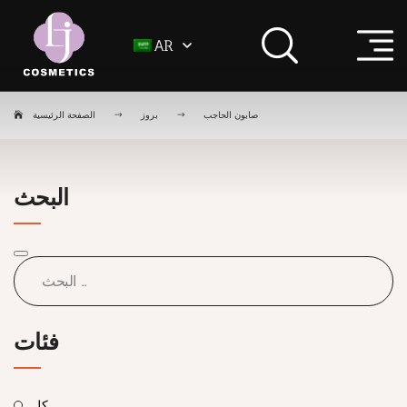
AR
صابون الحاجب
بروز
الصفحة الرئيسية
البحث
فئات
كل