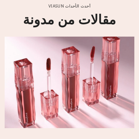
VIASUN أحدث الأحداث
مقالات من مدونة