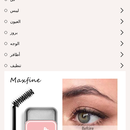
ليبس
العيون
بروز
الوجه
أظافر
تنظيف