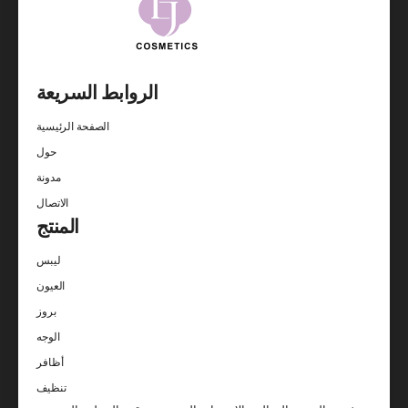
الروابط السريعة
الصفحة الرئيسية
حول
مدونة
الاتصال
المنتج
ليبس
العيون
بروز
الوجه
أظافر
تنظيف