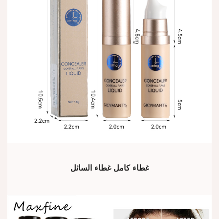
غطاء كامل غطاء السائل