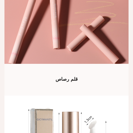
قلم رصاص