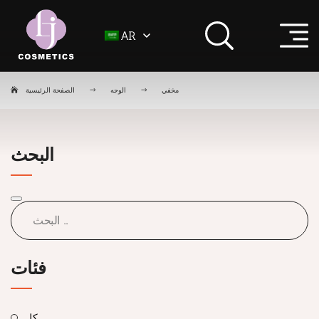
AR
مخفي
الوجه
الصفحة الرئيسية
البحث
فئات
كل