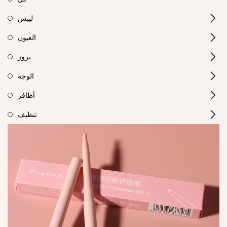
ليبس
العيون
بروز
الوجه
أظافر
تنظيف