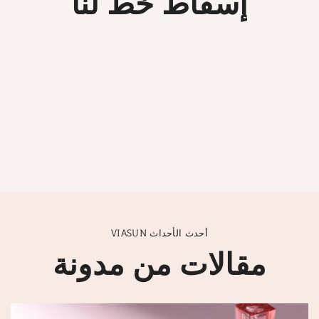
إسقاط خط لنا
VIASUN أحدث الأحداث
مقالات من مدونة