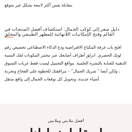
مقابلة نفس أكثر لامعة بشكل غير متوقع.
دليل سفر إلى كوكب الجمال: استكشاف أفضل المنتجات في
العالم وفتح الإمكانيات اللانهائية للمظهر الطبيعي والمخلق
افتح باب غرفة المكياج الافتراضية ودع الذكاء الاصطناعي تخصيص رقم
لونك الحصري. انزلق أطراف أصابعك عبر مختبر المكونات لفك النسبة
الذهبية للعناية بالبشرة العلمية. مواقع التجميل ليست فقط عربات التسوق
، ولكن أيضا “ شريك الجمال” – مرافقتك للخطوة على الفخاخ وتجربة
أشياء جديدة، وتحويل كل توقعات الجمال إلى واقع مذهل.
أفضل ملابس وملابس