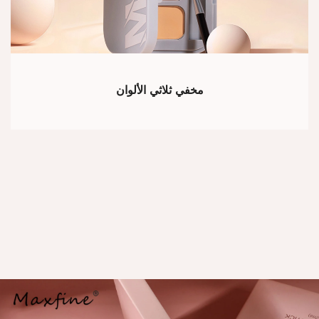
مخفي ثلاثي الألوان