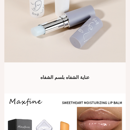
عناية الشفاه بلسم الشفاه