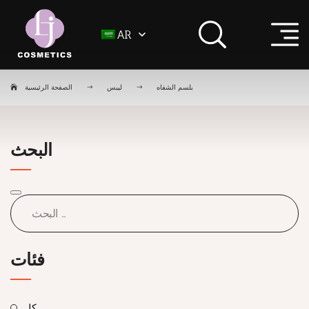
AR
بلسم الشفاه
ليبس
الصفحة الرئيسية
البحث
فئات
كل