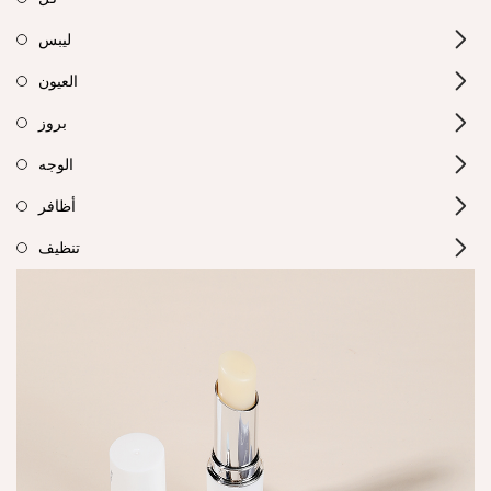
ليبس
العيون
بروز
الوجه
أظافر
تنظيف