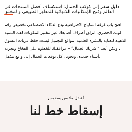
دليل سفر إلى كوكب الجمال: استكشاف أفضل المنتجات في
العالم وفتح الإمكانيات اللانهائية للمظهر الطبيعي والمخلق
افتح باب غرفة المكياج الافتراضية ودع الذكاء الاصطناعي تخصيص رقم
لونك الحصري. انزلق أطراف أصابعك عبر مختبر المكونات لفك النسبة
الذهبية للعناية بالبشرة العلمية. مواقع التجميل ليست فقط عربات التسوق
، ولكن أيضا “ شريك الجمال” – مرافقتك للخطوة على الفخاخ وتجربة
أشياء جديدة، وتحويل كل توقعات الجمال إلى واقع مذهل.
أفضل ملابس وملابس
إسقاط خط لنا