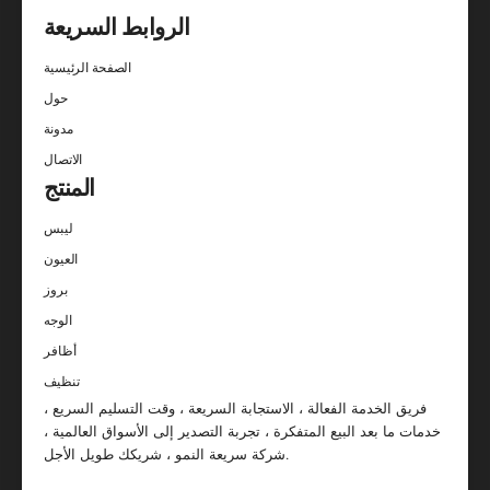
الروابط السريعة
الصفحة الرئيسية
حول
مدونة
الاتصال
المنتج
ليبس
العيون
بروز
الوجه
أظافر
تنظيف
فريق الخدمة الفعالة ، الاستجابة السريعة ، وقت التسليم السريع ،
خدمات ما بعد البيع المتفكرة ، تجربة التصدير إلى الأسواق العالمية ،
شركة سريعة النمو ، شريكك طويل الأجل.