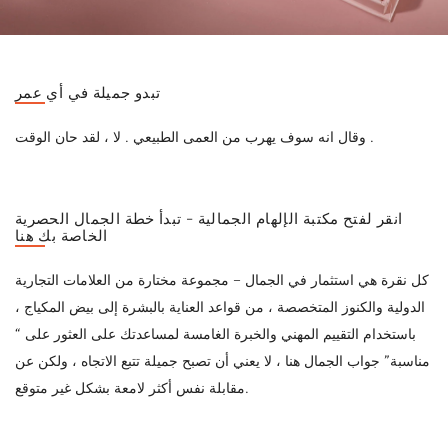
تبدو جميلة في أي عمر
وقال انه سوف يهرب من العمى الطبيعي . لا ، لقد حان الوقت .
انقر لفتح مكتبة الإلهام الجمالية - تبدأ خطة الجمال الحصرية
الخاصة بك هنا
كل نقرة هي استثمار في الجمال – مجموعة مختارة من العلامات التجارية
الدولية والكنوز المتخصصة ، من قواعد العناية بالبشرة إلى بيض المكياج ،
باستخدام التقييم المهني والخبرة الغامسة لمساعدتك على العثور على “
مناسبة” جواب الجمال هنا ، لا يعني أن تصبح جميلة تتبع الاتجاه ، ولكن عن
مقابلة نفس أكثر لامعة بشكل غير متوقع.