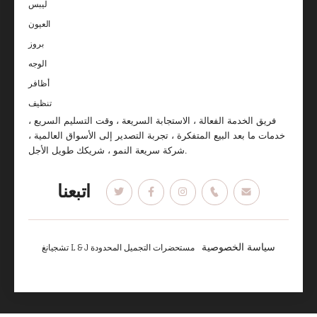
ليبس
العيون
بروز
الوجه
أظافر
تنظيف
فريق الخدمة الفعالة ، الاستجابة السريعة ، وقت التسليم السريع ،
خدمات ما بعد البيع المتفكرة ، تجربة التصدير إلى الأسواق العالمية ،
شركة سريعة النمو ، شريكك طويل الأجل.
اتبعنا
سياسة الخصوصية
تشجيانغ L & J مستحضرات التجميل المحدودة