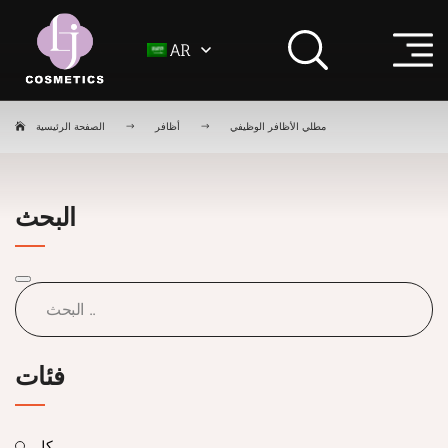
AR
مطلي الأظافر الوظيفي
أظافر
الصفحة الرئيسية
البحث
فئات
كل