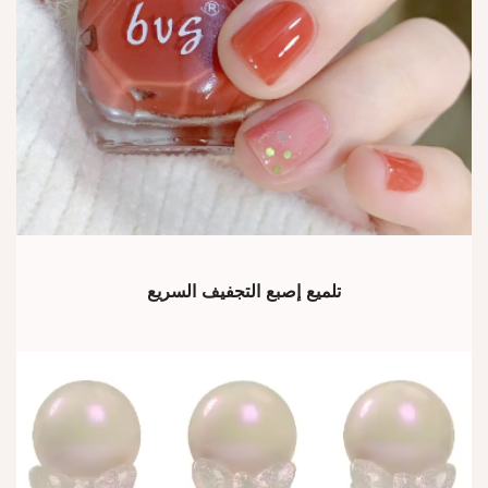
تلميع إصبع التجفيف السريع