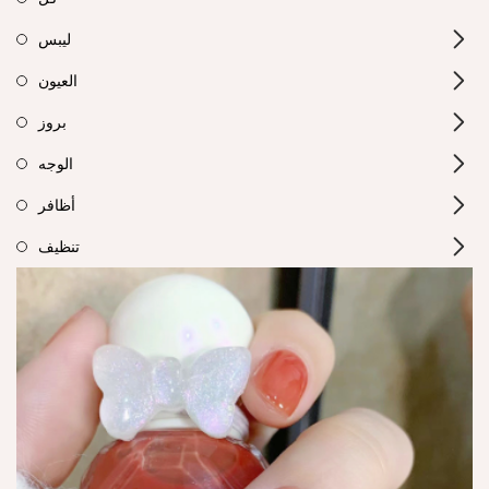
ليبس
العيون
بروز
الوجه
أظافر
تنظيف