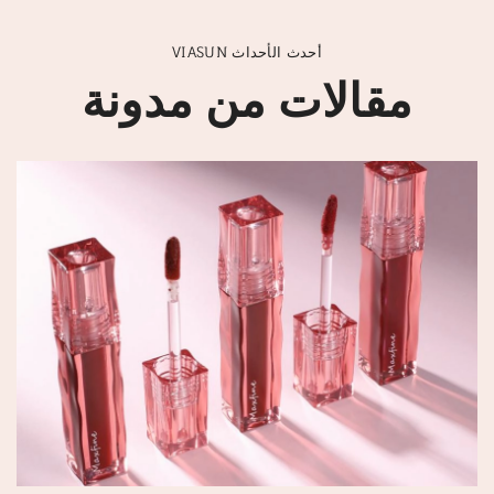
VIASUN أحدث الأحداث
مقالات من مدونة