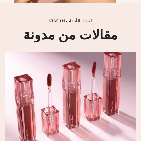
VIASUN أحدث الأحداث
مقالات من مدونة