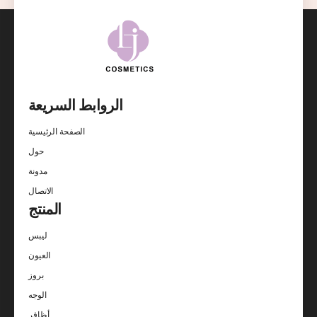
الروابط السريعة
الصفحة الرئيسية
حول
مدونة
الاتصال
المنتج
ليبس
العيون
بروز
الوجه
أظافر