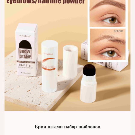
Брви штамп набор шаблонов