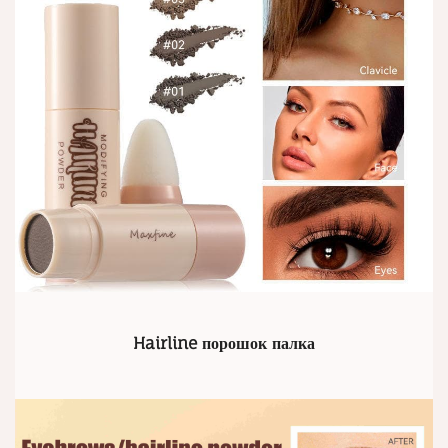
Hairline порошок палка