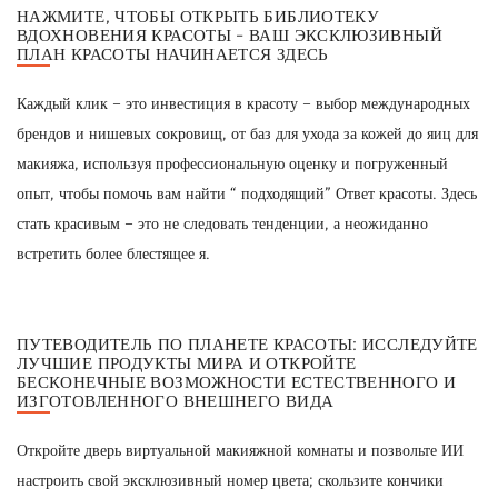
НАЖМИТЕ, ЧТОБЫ ОТКРЫТЬ БИБЛИОТЕКУ
ВДОХНОВЕНИЯ КРАСОТЫ - ВАШ ЭКСКЛЮЗИВНЫЙ
ПЛАН КРАСОТЫ НАЧИНАЕТСЯ ЗДЕСЬ
Каждый клик – это инвестиция в красоту – выбор международных
брендов и нишевых сокровищ, от баз для ухода за кожей до яиц для
макияжа, используя профессиональную оценку и погруженный
опыт, чтобы помочь вам найти “ подходящий” Ответ красоты. Здесь
стать красивым – это не следовать тенденции, а неожиданно
встретить более блестящее я.
ПУТЕВОДИТЕЛЬ ПО ПЛАНЕТЕ КРАСОТЫ: ИССЛЕДУЙТЕ
ЛУЧШИЕ ПРОДУКТЫ МИРА И ОТКРОЙТЕ
БЕСКОНЕЧНЫЕ ВОЗМОЖНОСТИ ЕСТЕСТВЕННОГО И
ИЗГОТОВЛЕННОГО ВНЕШНЕГО ВИДА
Откройте дверь виртуальной макияжной комнаты и позвольте ИИ
настроить свой эксклюзивный номер цвета; скользите кончики