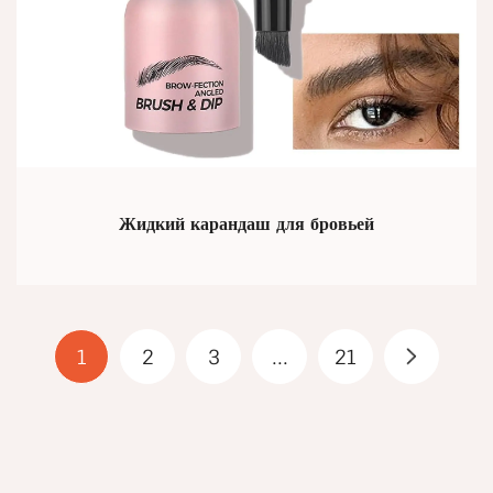
Жидкий карандаш для бровьей
1
2
3
...
21