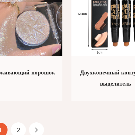
ркивающий порошок
Двухконечный конт
выделитель
1
2