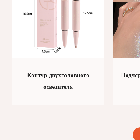
Контур двухголовного
Подче
осветителя