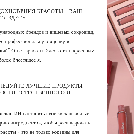
ДОХНОВЕНИЯ КРАСОТЫ - ВАШ
СЯ ЗДЕСЬ
дународных брендов и нишевых сокровищ,
зуя профессиональную оценку и
ий” Ответ красоты. Здесь стать красивым
более блестящее я.
СЛЕДУЙТЕ ЛУЧШИЕ ПРОДУКТЫ
ОСТИ ЕСТЕСТВЕННОГО И
вольте ИИ настроить свой эксклюзивный
торию ингредиентов, чтобы расшифровать
расоты - это не только корзины для