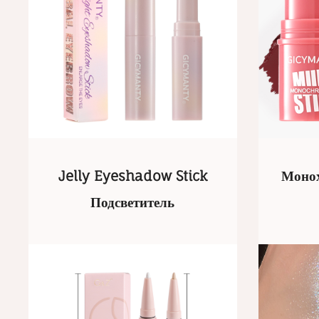
Jelly Eyeshadow Stick
Монох
Подсветитель