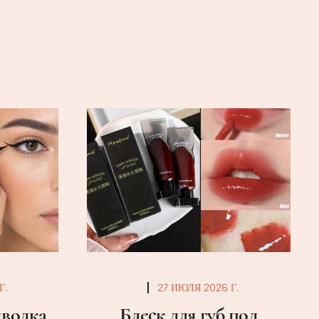
Г.
27 ИЮЛЯ 2026 Г.
дводка
Блеск для губ под