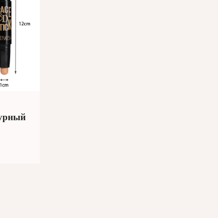
урный