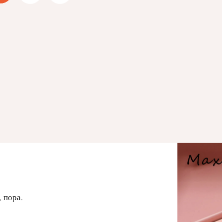
 пора.