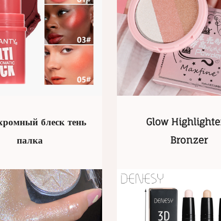
ромный блеск тень
Glow Highlighte
палка
Bronzer