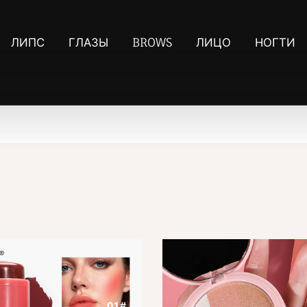
ЛИПС
ГЛАЗЫ
BROWS
ЛИЦО
НОГТИ