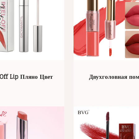
Off Lip Пляно Цвет
Двухголовная по