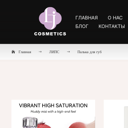
ГЛАВНАЯ
О НАС
БЛОГ
КОНТАКТЫ
Главная
ЛИПС
Палька для губ