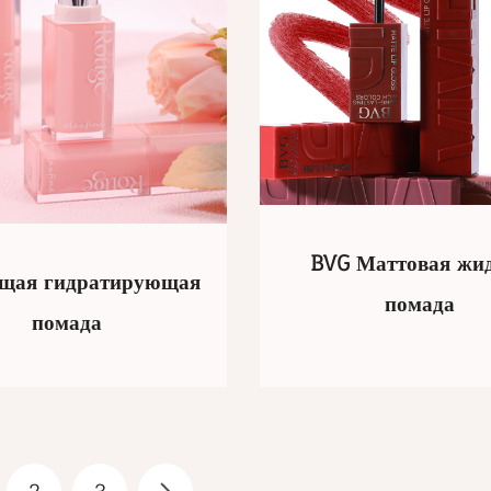
BVG Маттовая жи
ящая гидратирующая
помада
помада