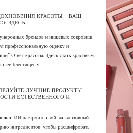
ДОХНОВЕНИЯ КРАСОТЫ - ВАШ
СЯ ЗДЕСЬ
дународных брендов и нишевых сокровищ,
зуя профессиональную оценку и
ий” Ответ красоты. Здесь стать красивым
более блестящее я.
СЛЕДУЙТЕ ЛУЧШИЕ ПРОДУКТЫ
ОСТИ ЕСТЕСТВЕННОГО И
вольте ИИ настроить свой эксклюзивный
торию ингредиентов, чтобы расшифровать