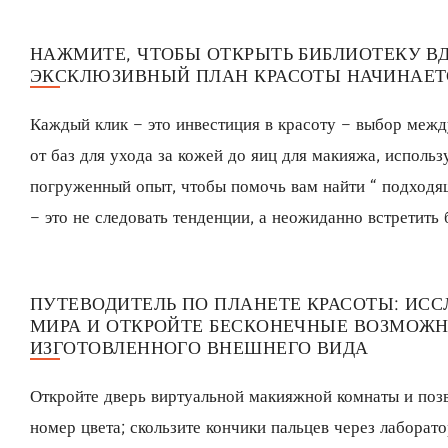
НАЖМИТЕ, ЧТОБЫ ОТКРЫТЬ БИБЛИОТЕКУ В
ЭКСКЛЮЗИВНЫЙ ПЛАН КРАСОТЫ НАЧИНАЕТ
Каждый клик – это инвестиция в красоту – выбор меж
от баз для ухода за кожей до яиц для макияжа, исполь
погруженный опыт, чтобы помочь вам найти “ подходящ
– это не следовать тенденции, а неожиданно встретить 
ПУТЕВОДИТЕЛЬ ПО ПЛАНЕТЕ КРАСОТЫ: ИС
МИРА И ОТКРОЙТЕ БЕСКОНЕЧНЫЕ ВОЗМОЖН
ИЗГОТОВЛЕННОГО ВНЕШНЕГО ВИДА
Откройте дверь виртуальной макияжной комнаты и поз
номер цвета; скользите кончики пальцев через лабора