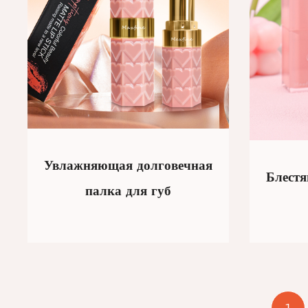
Увлажняющая долговечная
Блест
палка для губ