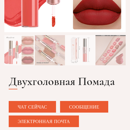
Двухголовная Помада
ЧАТ СЕЙЧАС
СООБЩЕНИЕ
ЭЛЕКТРОННАЯ ПОЧТА